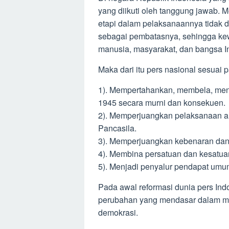
yang diikuti oleh tanggung jawab. M
etapi dalam pelaksanaannya tidak d
sebagai pembatasnya, sehingga kewa
manusia, masyarakat, dan bangsa 
Maka dari itu pers nasional sesuai 
1). Mempertahankan, membela, me
1945 secara murni dan konsekuen.
2). Memperjuangkan pelaksanaan a
Pancasila.
3). Memperjuangkan kebenaran dan 
4). Membina persatuan dan kesatua
5). Menjadi penyalur pendapat umum
Pada awal reformasi dunia pers Ind
perubahan yang mendasar dalam me
demokrasi.