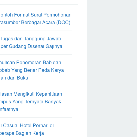
Contoh Format Surat Permohonan
rasumber Berbagai Acara (DOC)
 Tugas dan Tanggung Jawab
per Gudang Disertai Gajinya
nulisan Penomoran Bab dan
bbab Yang Benar Pada Karya
iah dan Buku
lasan Mengikuti Kepanitiaan
mpus Yang Ternyata Banyak
nfaatnya
i Casual Hotel Perhari di
berapa Bagian Kerja