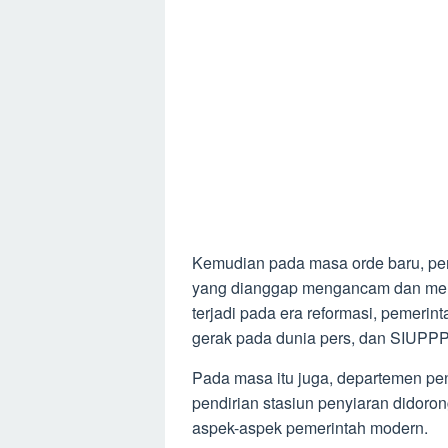
Kemudian pada masa orde baru, pe
yang dianggap mengancam dan mem
terjadi pada era reformasi, pemeri
gerak pada dunia pers, dan SIUPP
Pada masa itu juga, departemen pen
pendirian stasiun penyiaran didor
aspek-aspek pemerintah modern.