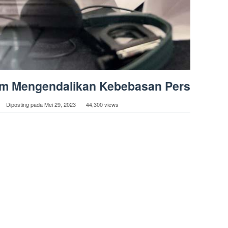
am Mengendalikan Kebebasan Pers
Diposting pada
Mei 29, 2023
44,300 views