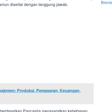
Bisnis
amun disertai dengan tanggung jawab.
ajemen: Produksi, Pemasaran, Keuangan,
g berdasarkan Pancasila mensyaratkan kebebasan