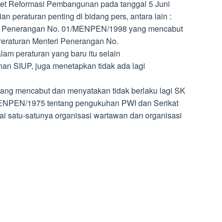
net Reformasi Pembangunan pada tanggal 5 Juni
n peraturan penting di bidang pers, antara lain :
eri Penerangan No. 01/MENPEN/1998 yang mencabut
Peraturan Menteri Penerangan No.
m peraturan yang baru itu selain
n SIUP, juga menetapkan tidak ada lagi
ng mencabut dan menyatakan tidak berlaku lagi SK
ENPEN/1975 tentang pengukuhan PWI dan Serikat
i satu-satunya organisasi wartawan dan organisasi