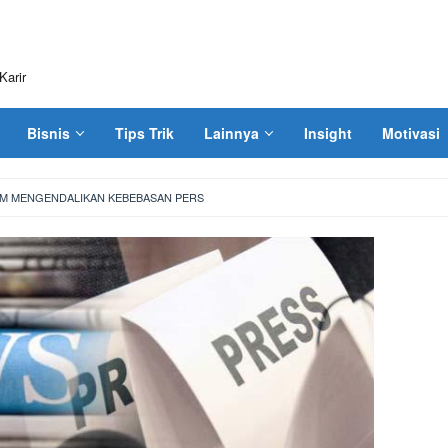
Karir
Bisnis
Tips Trik
Lainnya
Insight
Motivasi
AM MENGENDALIKAN KEBEBASAN PERS