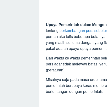
Upaya Pemerintah dalam Mengen
tentang
perkembangan pers sebelu
pernah aku tulis beberapa bulan yang
yang masih se tema dengan yang itu 
pakai adalah upaya upaya pemerin
Dari waktu ke waktu pemerintah s
pers agar tidak melewati batas, ya
(peraturan).
Misalnya saja pada masa orde lama,
pemerintah berupaya keras membre
bertentangan dengan pemerintah.