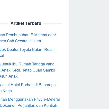
Artikel Terbaru
an Pembubuhan E-Meterai agar
men Sah Secara Hukum
Cek Dealer Toyota Batam Resmi
kat
 untuk Ibu Rumah Tangga yang
 Anak Kecil, Tetap Cuan Sambil
asuh Anak
Casual Hotel Perhari di Beberapa
n Kerja
ihan Menggunakan Privy e-Meterai
 Dokumen Perjanjian dan Kontrak