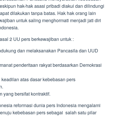
eskipun hak-hak asasi pribadi diakui dan dilindungi
apat dilakukan tanpa batas. Hak hak orang lain
jiban untuk saling menghormati menjadi jati diri
Indonesia.
pasal 2 UU pers berkewajiban untuk :
ndukung dan melaksanakan Pancasila dan UUD
manat penderitaan rakyat berdasarkan Demokrasi
keadilan atas dasar kebebasan pers
n.
 yang bersifat kontraktif.
onesia reformasi dunia pers Indonesia mengalami
nuju kebebasan pers sebagai salah satu pilar