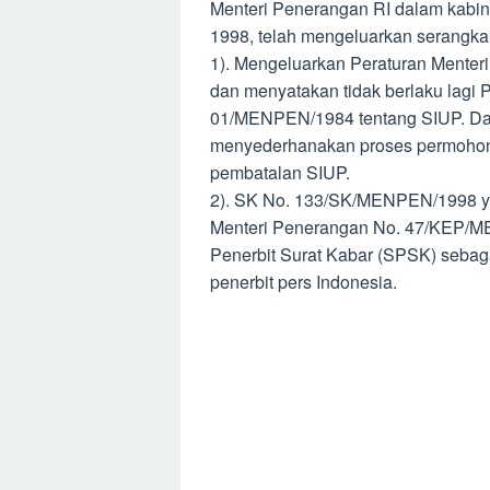
Menteri Penerangan RI dalam kabi
1998, telah mengeluarkan serangkaia
1). Mengeluarkan Peraturan Ment
dan menyatakan tidak berlaku lagi 
01/MENPEN/1984 tentang SIUP. Dala
menyederhanakan proses permohona
pembatalan SIUP.
2). SK No. 133/SK/MENPEN/1998 ya
Menteri Penerangan No. 47/KEP/M
Penerbit Surat Kabar (SPSK) sebaga
penerbit pers Indonesia.