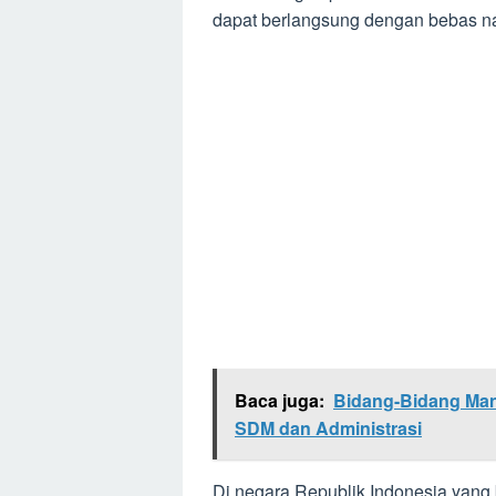
dapat berlangsung dengan bebas n
Baca juga:
Bidang-Bidang Man
SDM dan Administrasi
Di negara Republik Indonesia yan