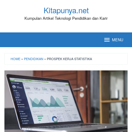
Loncat
Kitapunya.net
ke
konten
Kumpulan Artikel Teknologi Pendidikan dan Karir
MENU
HOME
»
PENDIDIKAN
»
PROSPEK KERJA STATISTIKA