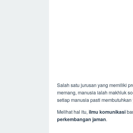
Salah satu jurusan yang memiliki pr
memang, manusia ialah makhluk sosi
setiap manusia pasti membutuhka
Melihat hal itu,
ilmu komunikasi
ba
perkembangan jaman
.