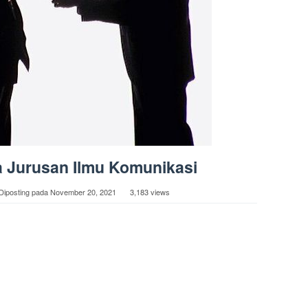
a Jurusan Ilmu Komunikasi
Diposting pada
November 20, 2021
3,183 views