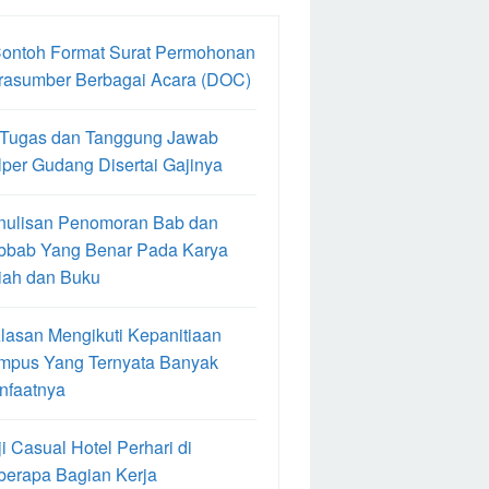
Contoh Format Surat Permohonan
rasumber Berbagai Acara (DOC)
 Tugas dan Tanggung Jawab
per Gudang Disertai Gajinya
nulisan Penomoran Bab dan
bbab Yang Benar Pada Karya
iah dan Buku
lasan Mengikuti Kepanitiaan
mpus Yang Ternyata Banyak
nfaatnya
i Casual Hotel Perhari di
berapa Bagian Kerja