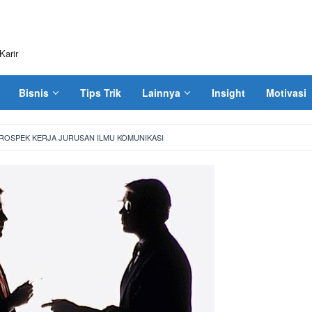
Karir
Bisnis
Tips Trik
Lainnya
Insight
Motivasi
PROSPEK KERJA JURUSAN ILMU KOMUNIKASI