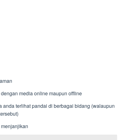
 jaman
g dengan media online maupun offline
 anda terlihat pandai di berbagai bidang (walaupun
tersebut)
u menjanjikan