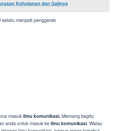
Jurusan Kehutanan dan Gajinya
si selalu menjadi penggerak
arus masuk
ilmu komunikasi.
Memang begitu
kan anda untuk masuk ke
ilmu komunikasi
. Walau
ik dengan ilmu komunikasi, namun orang tersebut