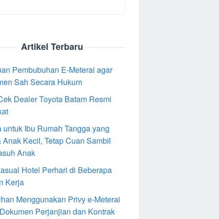
Artikel Terbaru
an Pembubuhan E-Meterai agar
men Sah Secara Hukum
Cek Dealer Toyota Batam Resmi
kat
 untuk Ibu Rumah Tangga yang
 Anak Kecil, Tetap Cuan Sambil
asuh Anak
Casual Hotel Perhari di Beberapa
n Kerja
ihan Menggunakan Privy e-Meterai
 Dokumen Perjanjian dan Kontrak