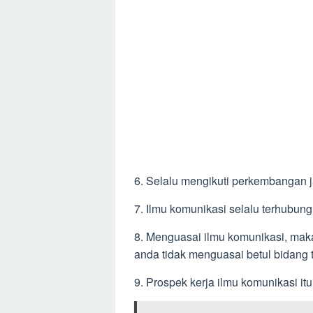
6. Selalu mengikuti perkembangan
7. Ilmu komunikasi selalu terhubun
8. Menguasai ilmu komunikasi, maka
anda tidak menguasai betul bidang 
9. Prospek kerja ilmu komunikasi it