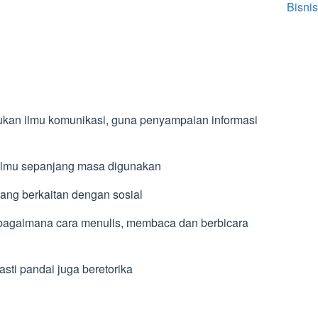
Bisnis
kan ilmu komunikasi, guna penyampaian informasi
u ilmu sepanjang masa digunakan
yang berkaitan dengan sosial
 bagaimana cara menulis, membaca dan berbicara
sti pandai juga beretorika