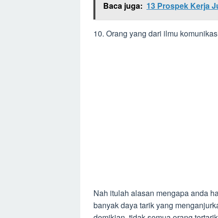
Baca juga:
13 Prospek Kerja 
10. Orang yang dari ilmu komunika
Nah itulah alasan mengapa anda h
banyak daya tarik yang menganjur
demikian, tidak semua orang tertar