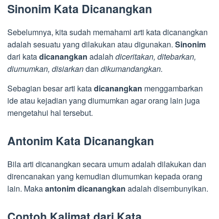
Sinonim Kata Dicanangkan
Sebelumnya, kita sudah memahami arti kata dicanangkan
adalah sesuatu yang dilakukan atau digunakan.
Sinonim
dari kata
dicanangkan
adalah
diceritakan, ditebarkan,
diumumkan, disiarkan
dan
dikumandangkan.
Sebagian besar arti kata
dicanangkan
menggambarkan
ide atau kejadian yang diumumkan agar orang lain juga
mengetahui hal tersebut.
Antonim Kata Dicanangkan
Bila arti dicanangkan secara umum adalah dilakukan dan
direncanakan yang kemudian diumumkan kepada orang
lain. Maka
antonim dicanangkan
adalah disembunyikan.
Contoh Kalimat dari Kata