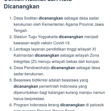
Dicanangkan
Desa Soditan
dicanangkan
sebagai desa sadar
kerukunan oleh Kementerian Agama Provinsi Jawa
Tengah.
Stasiun Tugu Yogyakarta
dicanangkan
menjadi
kawasan wajib vaksin Covid-19.
Lembaga layanan pendidikan tinggi wilayah XI
Kalimantan
dicanangkan
sebagai wilayah Zona
Integritas (ZI) menuju wilayah bebas dari korupsi.
Desa Pendowoharjo
dicanangkan
sebagai desa
sadar kerukunan.
Beasiswa bidikmisi adalah beasiswa yang
dicanangkan
pemerintah Indonesia yang
diperuntukkan bagi kalangan kurang mampu namun
harus berprestasi.
Program Indonesia terang
dicanangkan
di pelosok
pegunungan Provinsi Papua Barat.