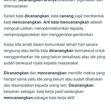
direncanakan
.
Selain kata
dicanangkan
, kata
canang
juga membentuk
kata
mencanangkan
.
Arti kata mencanangkan
adalah
menguar-uarkan, mempermaklumkan kepada,
mempropagandakan
dan
menggembar-gemborkan.
Kalau kita amati dalam komunikasi sehari-hari secara
langsung atau berita kata
dicanangkan
bermaksud untuk
menggambarkan ide yang belum terealisasi atau ide yang
sudah berwujud nyata kepada masyarakat.
Dicanangkan
dan
mencanangkan
memiliki makna yang
hampir sama yaitu ide yang belum atau sudah dilakukan
dan disampaikan kepada orang lain.
Dicanangkan
berperan sebagai kata kerja pasif sedangkan
mencanangkan
sebagai kata kerja aktif.