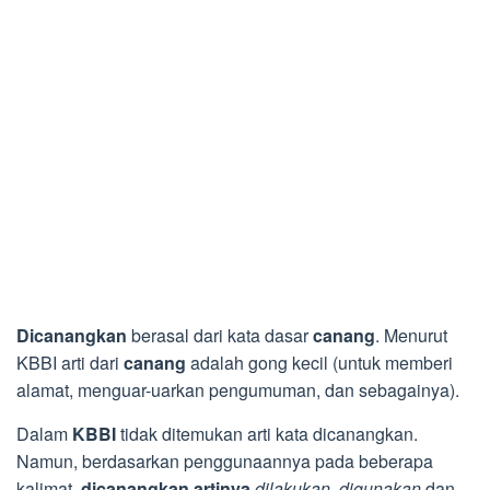
Dicanangkan
berasal dari kata dasar
canang
. Menurut
KBBI arti dari
canang
adalah gong kecil (untuk memberi
alamat, menguar-uarkan pengumuman, dan sebagainya).
Dalam
KBBI
tidak ditemukan arti kata dicanangkan.
Namun, berdasarkan penggunaannya pada beberapa
kalimat,
dicanangkan artinya
dilakukan, digunakan
dan