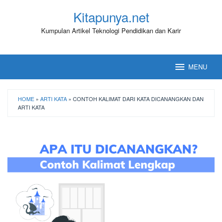
Loncat
Kitapunya.net
ke
konten
Kumpulan Artikel Teknologi Pendidikan dan Karir
MENU
HOME
»
ARTI KATA
»
CONTOH KALIMAT DARI KATA DICANANGKAN DAN
ARTI KATA