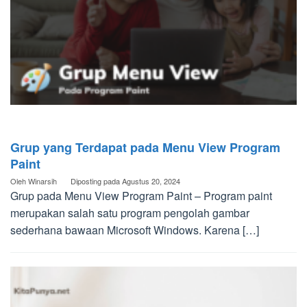
Grup yang Terdapat pada Menu View Program
Paint
Oleh
Winarsih
Diposting pada
Agustus 20, 2024
Grup pada Menu View Program Paint – Program paint
merupakan salah satu program pengolah gambar
sederhana bawaan Microsoft Windows. Karena […]