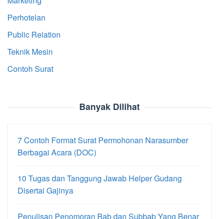
Marketing
Perhotelan
Public Relation
Teknik Mesin
Contoh Surat
Banyak Dilihat
7 Contoh Format Surat Permohonan Narasumber
Berbagai Acara (DOC)
10 Tugas dan Tanggung Jawab Helper Gudang
Disertai Gajinya
Penulisan Penomoran Bab dan Subbab Yang Benar