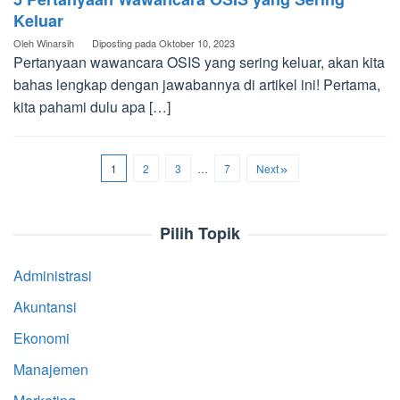
Keluar
Oleh
Winarsih
Diposting pada
Oktober 10, 2023
Pertanyaan wawancara OSIS yang sering keluar, akan kita
bahas lengkap dengan jawabannya di artikel ini! Pertama,
kita pahami dulu apa […]
1
2
3
…
7
Next
Pilih Topik
Administrasi
Akuntansi
Ekonomi
Manajemen