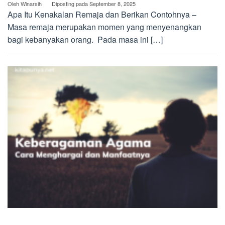
Oleh
Winarsih
Diposting pada
September 8, 2025
Apa Itu Kenakalan Remaja dan Berikan Contohnya –
Masa remaja merupakan momen yang menyenangkan
bagi kebanyakan orang. Pada masa ini […]