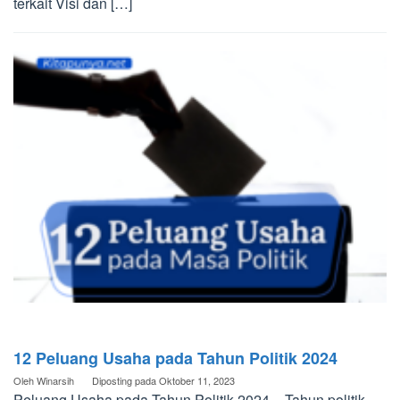
terkait Visi dan […]
12 Peluang Usaha pada Tahun Politik 2024
Oleh
Winarsih
Diposting pada
Oktober 11, 2023
Peluang Usaha pada Tahun Politik 2024 – Tahun politik