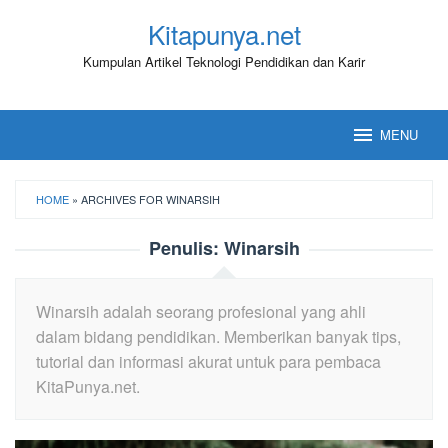
Loncat
Kitapunya.net
ke
konten
Kumpulan Artikel Teknologi Pendidikan dan Karir
MENU
HOME
»
ARCHIVES FOR WINARSIH
Penulis:
Winarsih
Winarsih adalah seorang profesional yang ahli
dalam bidang pendidikan. Memberikan banyak tips,
tutorial dan informasi akurat untuk para pembaca
KitaPunya.net.