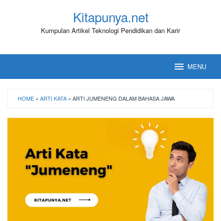
Loncat
Kitapunya.net
ke
konten
Kumpulan Artikel Teknologi Pendidikan dan Karir
MENU
HOME
»
ARTI KATA
»
ARTI JUMENENG DALAM BAHASA JAWA