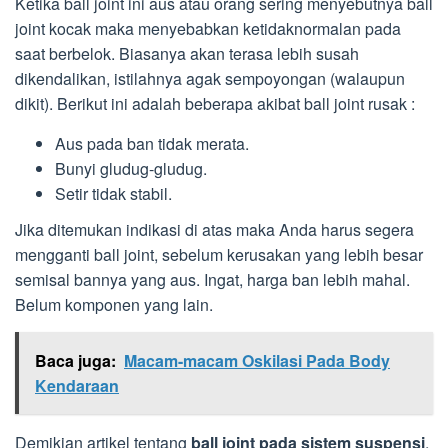
Ketika ball joint ini aus atau orang sering menyebutnya ball
joint kocak maka menyebabkan ketidaknormalan pada
saat berbelok. Biasanya akan terasa lebih susah
dikendalikan, istilahnya agak sempoyongan (walaupun
dikit). Berikut ini adalah beberapa akibat ball joint rusak :
Aus pada ban tidak merata.
Bunyi gludug-gludug.
Setir tidak stabil.
Jika ditemukan indikasi di atas maka Anda harus segera
mengganti ball joint, sebelum kerusakan yang lebih besar
semisal bannya yang aus. Ingat, harga ban lebih mahal.
Belum komponen yang lain.
Baca juga:
Macam-macam Oskilasi Pada Body
Kendaraan
Demikian artikel tentang
ball joint pada sistem suspensi
,