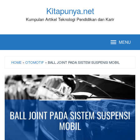
Loncat
Kitapunya.net
ke
konten
Kumpulan Artikel Teknologi Pendidikan dan Karir
MENU
HOME
»
OTOMOTIF
»
BALL JOINT PADA SISTEM SUSPENSI MOBIL