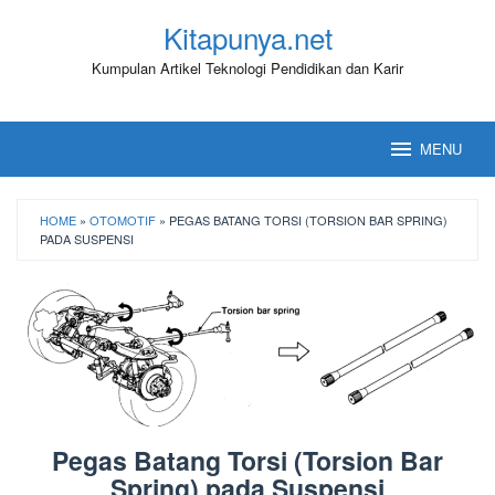
Loncat
Kitapunya.net
ke
konten
Kumpulan Artikel Teknologi Pendidikan dan Karir
MENU
HOME
»
OTOMOTIF
»
PEGAS BATANG TORSI (TORSION BAR SPRING)
PADA SUSPENSI
Pegas Batang Torsi (Torsion Bar
Spring) pada Suspensi