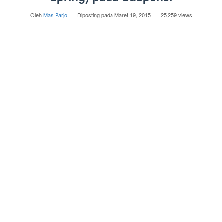
Oleh
Mas Parjo
Diposting pada
Maret 19, 2015
25,259 views