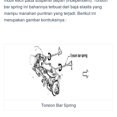
mobil kecil pada suspensi depan (independent). Torsion
bar spring ini bahannya terbuat dari baja elastis yang
mampu manahan puntiran yang terjadi. Berikut ini
merupakan gambar kontruksinya :
Torsion Bar Spring