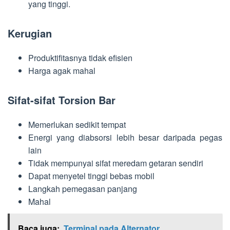
yang tinggi.
Kerugian
Produktifitasnya tidak efisien
Harga agak mahal
Sifat-sifat Torsion Bar
Memerlukan sedikit tempat
Energi yang diabsorsi lebih besar daripada pegas
lain
Tidak mempunyai sifat meredam getaran sendiri
Dapat menyetel tinggi bebas mobil
Langkah pemegasan panjang
Mahal
Baca juga:
Terminal pada Alternator