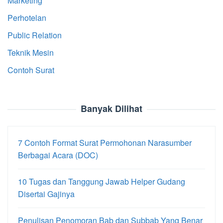
Marketing
Perhotelan
Public Relation
Teknik Mesin
Contoh Surat
Banyak Dilihat
7 Contoh Format Surat Permohonan Narasumber
Berbagai Acara (DOC)
10 Tugas dan Tanggung Jawab Helper Gudang
Disertai Gajinya
Penulisan Penomoran Bab dan Subbab Yang Benar