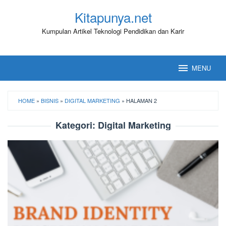
Loncat
Kitapunya.net
ke
konten
Kumpulan Artikel Teknologi Pendidikan dan Karir
MENU
HOME
»
BISNIS
»
DIGITAL MARKETING
»
HALAMAN 2
Kategori:
Digital Marketing