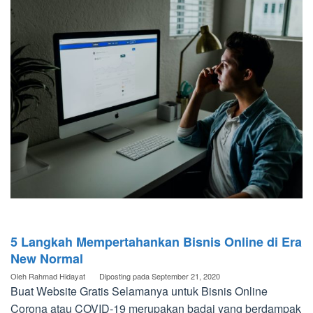
5 Langkah Mempertahankan Bisnis Online di Era
New Normal
Oleh
Rahmad Hidayat
Diposting pada
September 21, 2020
Buat Website Gratis Selamanya untuk Bisnis Online
Corona atau COVID-19 merupakan badai yang berdampak