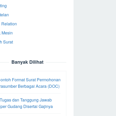
ting
telan
 Relation
k Mesin
h Surat
Banyak Dilihat
Contoh Format Surat Permohonan
rasumber Berbagai Acara (DOC)
 Tugas dan Tanggung Jawab
per Gudang Disertai Gajinya