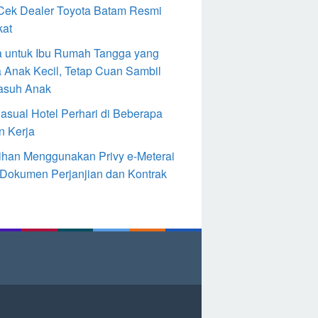
Cek Dealer Toyota Batam Resmi
kat
 untuk Ibu Rumah Tangga yang
 Anak Kecil, Tetap Cuan Sambil
asuh Anak
Casual Hotel Perhari di Beberapa
n Kerja
ihan Menggunakan Privy e-Meterai
 Dokumen Perjanjian dan Kontrak