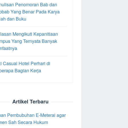
nulisan Penomoran Bab dan
bbab Yang Benar Pada Karya
iah dan Buku
lasan Mengikuti Kepanitiaan
mpus Yang Ternyata Banyak
nfaatnya
i Casual Hotel Perhari di
berapa Bagian Kerja
Artikel Terbaru
an Pembubuhan E-Meterai agar
men Sah Secara Hukum