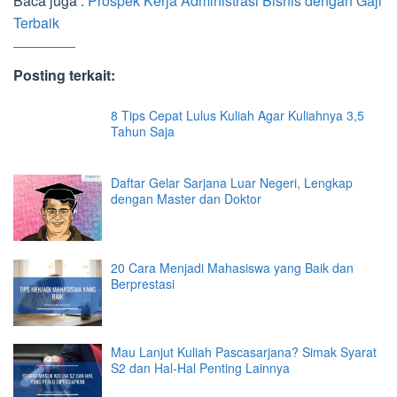
Baca juga :
Prospek Kerja Adminis
t
rasi Bisnis dengan Gaji
Terbaik
Posting terkait:
8 Tips Cepat Lulus Kuliah Agar Kuliahnya 3,5
Tahun Saja
Daftar Gelar Sarjana Luar Negeri, Lengkap
dengan Master dan Doktor
20 Cara Menjadi Mahasiswa yang Baik dan
Berprestasi
Mau Lanjut Kuliah Pascasarjana? Simak Syarat
S2 dan Hal-Hal Penting Lainnya