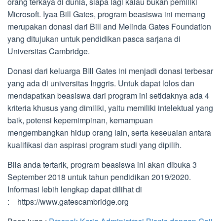
orang terkaya di dunia, siapa lagi kalau bukan pemiliki
Microsoft. Iyaa Bill Gates, program beasiswa ini memang
merupakan donasi dari Bill and Melinda Gates Foundation
yang ditujukan untuk pendidikan pasca sarjana di
Universitas Cambridge.
Donasi dari keluarga BIll Gates ini menjadi donasi terbesar
yang ada di universitas Inggris. Untuk dapat lolos dan
mendapatkan beasiswa dari program ini setidaknya ada 4
kriteria khusus yang dimiliki, yaitu memiliki intelektual yang
baik, potensi kepemimpinan, kemampuan
mengembangkan hidup orang lain, serta keseuaian antara
kualifikasi dan aspirasi program studi yang dipilih.
Bila anda tertarik, program beasiswa ini akan dibuka 3
September 2018 untuk tahun pendidikan 2019/2020.
Informasi lebih lengkap dapat dilihat di
: https://www.gatescambridge.org