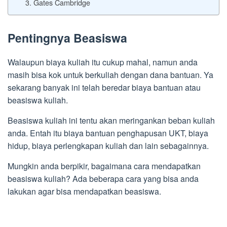
3. Gates Cambridge
Pentingnya Beasiswa
Walaupun biaya kuliah itu cukup mahal, namun anda
masih bisa kok untuk berkuliah dengan dana bantuan. Ya
sekarang banyak ini telah beredar biaya bantuan atau
beasiswa kuliah.
Beasiswa kuliah ini tentu akan meringankan beban kuliah
anda. Entah itu biaya bantuan penghapusan UKT, biaya
hidup, biaya perlengkapan kuliah dan lain sebagainnya.
Mungkin anda berpikir, bagaimana cara mendapatkan
beasiswa kuliah? Ada beberapa cara yang bisa anda
lakukan agar bisa mendapatkan beasiswa.