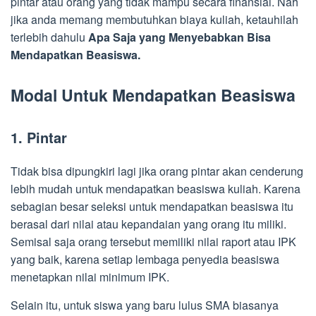
pintar atau orang yang tidak mampu secara finansial. Nah
jika anda memang membutuhkan biaya kuliah, ketauhilah
terlebih dahulu
Apa Saja yang Menyebabkan Bisa
Mendapatkan Beasiswa.
Modal Untuk Mendapatkan Beasiswa
1. Pintar
Tidak bisa dipungkiri lagi jika orang pintar akan cenderung
lebih mudah untuk mendapatkan beasiswa kuliah. Karena
sebagian besar seleksi untuk mendapatkan beasiswa itu
berasal dari nilai atau kepandaian yang orang itu miliki.
Semisal saja orang tersebut memiliki nilai raport atau IPK
yang baik, karena setiap lembaga penyedia beasiswa
menetapkan nilai minimum IPK.
Selain itu, untuk siswa yang baru lulus SMA biasanya