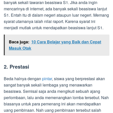
banyak sekali tawaran beasiswa S1. Jika anda ingin
mencarinya di internet, ada banyak sekali beasiswa lanjut
S1. Entah itu di dalam negeri ataupun luar negeri. Memang
syarat utamanya ialah nilai raport. Karena syarat ini
menjadi mutlak untuk mendapatkan beasiswa lanjut S1.
Baca juga:
10 Cara Belajar yang Baik dan Cepat
Masuk Otak
2. Prestasi
Beda halnya dengan
pintar
, siswa yang berprestasi akan
sangat banyak sekali lembaga yang menawarkan
beasiswa. Semisal saja anda mengikuti sebuah ajang
perlombaan, lalu anda memenangkan lomba tersebut. Nah
biasanya untuk para pemenang ini akan mendapatkan
uang pembinaan. Nah uang pembinaan tersebut salah