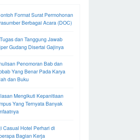
Contoh Format Surat Permohonan
rasumber Berbagai Acara (DOC)
 Tugas dan Tanggung Jawab
per Gudang Disertai Gajinya
nulisan Penomoran Bab dan
bbab Yang Benar Pada Karya
iah dan Buku
lasan Mengikuti Kepanitiaan
mpus Yang Ternyata Banyak
nfaatnya
i Casual Hotel Perhari di
berapa Bagian Kerja