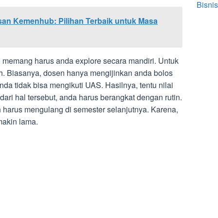
Bisnis
san Kemenhub: Pilihan Terbaik untuk Masa
 memang harus anda explore secara mandiri. Untuk
iah. Biasanya, dosen hanya mengijinkan anda bolos
 anda tidak bisa mengikuti UAS. Hasilnya, tentu nilai
ari hal tersebut, anda harus berangkat dengan rutin.
 harus mengulang di semester selanjutnya. Karena,
makin lama.