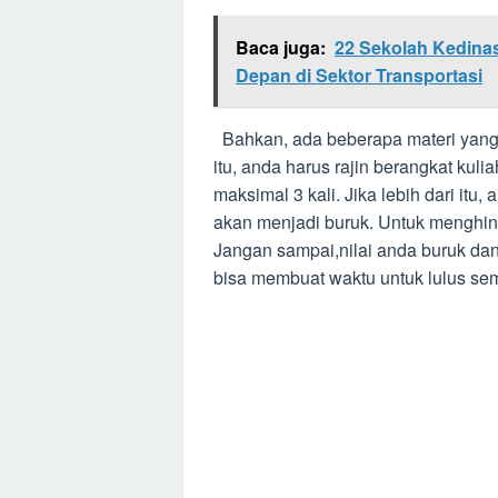
Baca juga:
22 Sekolah Kedina
Depan di Sektor Transportasi
Bahkan, ada beberapa materi yang
itu, anda harus rajin berangkat kul
maksimal 3 kali. Jika lebih dari itu,
akan menjadi buruk. Untuk menghind
Jangan sampai,nilai anda buruk dan
bisa membuat waktu untuk lulus se