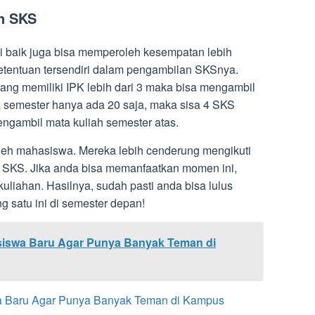
n SKS
i baik juga bisa memperoleh kesempatan lebih
etentuan tersendiri dalam pengambilan SKSnya.
ang memiliki IPK lebih dari 3 maka bisa mengambil
a semester hanya ada 20 saja, maka sisa 4 SKS
engambil mata kuliah semester atas.
oleh mahasiswa. Mereka lebih cenderung mengikuti
n SKS. Jika anda bisa memanfaatkan momen ini,
liahan. Hasilnya, sudah pasti anda bisa lulus
ang satu ini di semester depan!
siswa Baru Agar Punya Banyak Teman di
a Baru Agar Punya Banyak Teman di Kampus