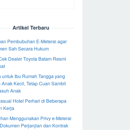
Artikel Terbaru
an Pembubuhan E-Meterai agar
men Sah Secara Hukum
Cek Dealer Toyota Batam Resmi
kat
 untuk Ibu Rumah Tangga yang
 Anak Kecil, Tetap Cuan Sambil
asuh Anak
Casual Hotel Perhari di Beberapa
n Kerja
ihan Menggunakan Privy e-Meterai
 Dokumen Perjanjian dan Kontrak