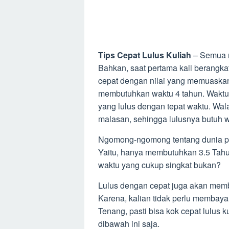
Tips Cepat Lulus Kuliah
– Semua m
Bahkan, saat pertama kali berangkat
cepat dengan nilai yang memuaskan
membutuhkan waktu 4 tahun. Waktu
yang lulus dengan tepat waktu. Wa
malasan, sehingga lulusnya butuh 
Ngomong-ngomong tentang dunia per
Yaitu, hanya membutuhkan 3.5 Tahun
waktu yang cukup singkat bukan?
Lulus dengan cepat juga akan memb
Karena, kalian tidak perlu membaya
Tenang, pasti bisa kok cepat lulus ku
dibawah ini saja.