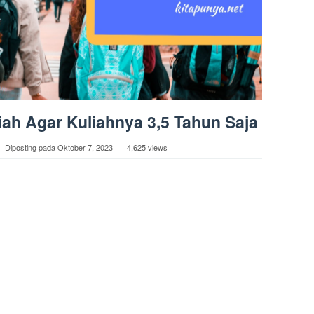
iah Agar Kuliahnya 3,5 Tahun Saja
Diposting pada
Oktober 7, 2023
4,625 views