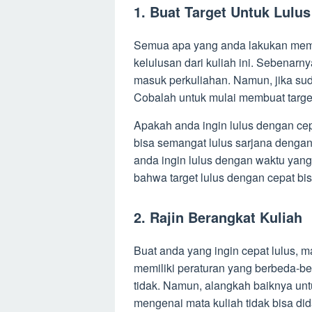
1. Buat Target Untuk Lulus
Semua apa yang anda lakukan meman
kelulusan dari kuliah ini. Sebenarny
masuk perkuliahan. Namun, jika su
Cobalah untuk mulai membuat target
Apakah anda ingin lulus dengan cepa
bisa semangat lulus sarjana dengan
anda ingin lulus dengan waktu yang
bahwa target lulus dengan cepat bi
2. Rajin Berangkat Kuliah
Buat anda yang ingin cepat lulus, m
memiliki peraturan yang berbeda-b
tidak. Namun, alangkah baiknya unt
mengenai mata kuliah tidak bisa did