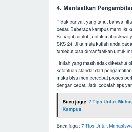
4. Manfaatkan Pengambila
Tidak banyak yang tahu, bahwa nila
besar. Beberapa kampus memiliki k
Sebagai contoh, untuk mahasiswa y
SKS 24. Jika mata kuliah anda pad
tersebut bisa dimanfaatkan untuk m
Inilah yang masih tidak diketahui 
ketentuan standar dari pengambila
maka bisa mempercepat proses perku
dengan cepat. Jadi, cobalah tips y
Baca juga:
7 Tips Untuk Maha
Kampus
Baca juga :
7 Tips Untuk Mahasisw