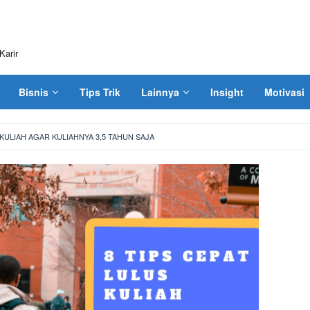
Karir
Bisnis
Tips Trik
Lainnya
Insight
Motivasi
 KULIAH AGAR KULIAHNYA 3,5 TAHUN SAJA