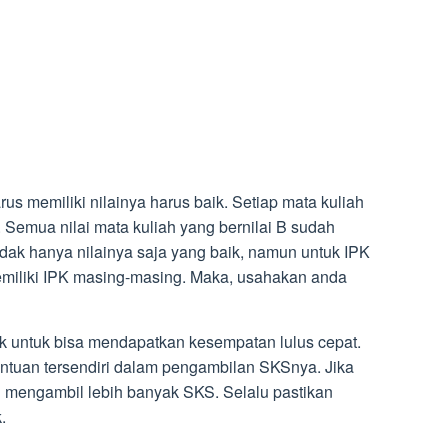
arus memiliki nilainya harus baik. Setiap mata kuliah
. Semua nilai mata kuliah yang bernilai B sudah
Idak hanya nilainya saja yang baik, namun untuk IPK
memiliki IPK masing-masing. Maka, usahakan anda
k untuk bisa mendapatkan kesempatan lulus cepat.
tuan tersendiri dalam pengambilan SKSnya. Jika
n mengambil lebih banyak SKS. Selalu pastikan
.