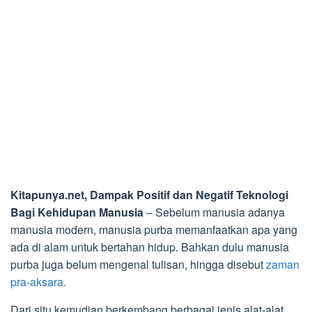
Kitapunya.net, Dampak Positif dan Negatif Teknologi
Bagi Kehidupan Manusia
– Sebelum manusia adanya
manusia modern, manusia purba memanfaatkan apa yang
ada di alam untuk bertahan hidup. Bahkan dulu manusia
purba juga belum mengenal tulisan, hingga disebut
zaman
pra-aksara.
Dari situ kemudian berkembang berbagai jenis alat-alat