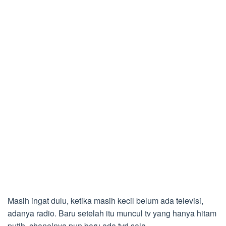
Masih ingat dulu, ketika masih kecil belum ada televisi,
adanya radio. Baru setelah itu muncul tv yang hanya hitam
putih, chanelnya pun baru ada tvri saja.