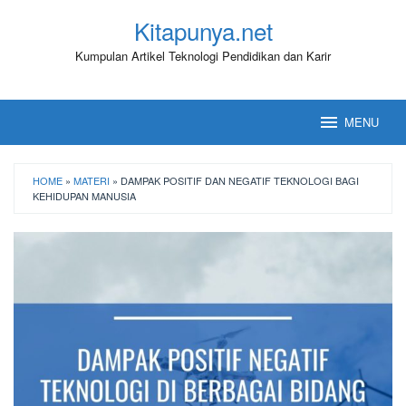
Loncat
Kitapunya.net
ke
konten
Kumpulan Artikel Teknologi Pendidikan dan Karir
MENU
HOME
»
MATERI
»
DAMPAK POSITIF DAN NEGATIF TEKNOLOGI BAGI
KEHIDUPAN MANUSIA