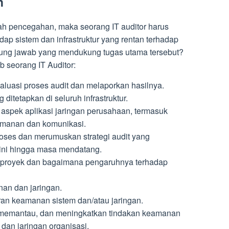
h
ah pencegahan, maka seorang IT auditor harus
ap sistem dan infrastruktur yang rentan terhadap
gung jawab yang mendukung tugas utama tersebut?
b seorang IT Auditor:
asi proses audit dan melaporkan hasilnya.
ditetapkan di seluruh infrastruktur.
aspek aplikasi jaringan perusahaan, termasuk
amanan dan komunikasi.
oses dan merumuskan strategi audit yang
ini hingga masa mendatang.
uk proyek dan bagaimana pengaruhnya terhadap
n dan jaringan.
n keamanan sistem dan/atau jaringan.
memantau, dan meningkatkan tindakan keamanan
 dan jaringan organisasi.