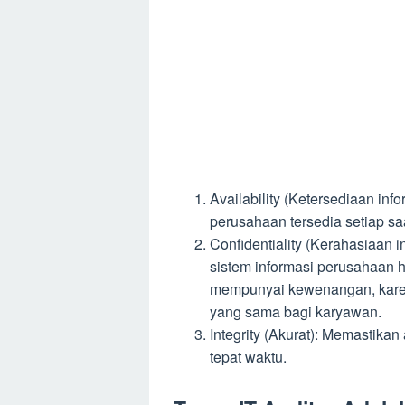
Availability (Ketersediaan in
perusahaan tersedia setiap sa
Confidentiality (Kerahasiaan i
sistem informasi perusahaan 
mempunyai kewenangan, karen
yang sama bagi karyawan.
Integrity (Akurat): Memastikan
tepat waktu.