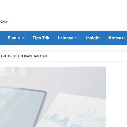
Karir
Bisnis
Tips Trik
Lainnya
Insight
Motivasi
TUJUAN, KUALIFIKASI DAN GAJI