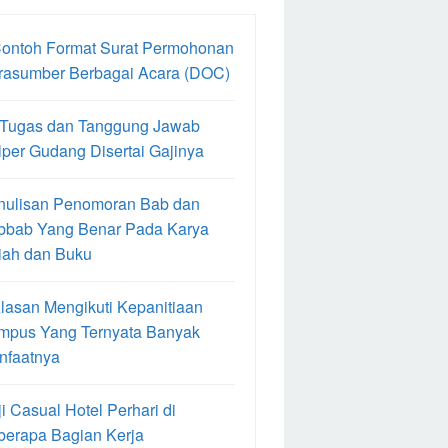
Contoh Format Surat Permohonan
rasumber Berbagai Acara (DOC)
 Tugas dan Tanggung Jawab
per Gudang Disertai Gajinya
nulisan Penomoran Bab dan
bbab Yang Benar Pada Karya
iah dan Buku
lasan Mengikuti Kepanitiaan
mpus Yang Ternyata Banyak
nfaatnya
i Casual Hotel Perhari di
berapa Bagian Kerja