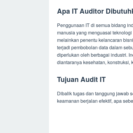
Apa IT Auditor Dibutu
Penggunaan IT di semua bidang in
manusia yang menguasai teknologi i
melainkan penentu kelancaran bisni
terjadi pembobolan data dalam sebu
diperlukan oleh berbagai industri. 
diantaranya kesehatan, konstruksi,
Tujuan Audit IT
Dibalik tugas dan tanggung jawab s
keamanan berjalan efektif, apa seben