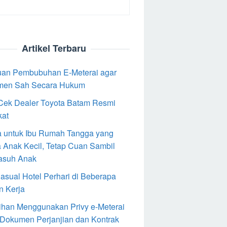
Artikel Terbaru
an Pembubuhan E-Meterai agar
men Sah Secara Hukum
Cek Dealer Toyota Batam Resmi
kat
 untuk Ibu Rumah Tangga yang
 Anak Kecil, Tetap Cuan Sambil
asuh Anak
Casual Hotel Perhari di Beberapa
n Kerja
ihan Menggunakan Privy e-Meterai
 Dokumen Perjanjian dan Kontrak