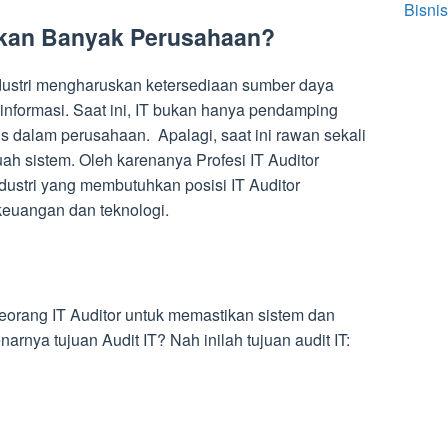
Bisnis
hkan Banyak Perusahaan?
dustri mengharuskan ketersediaan sumber daya
nformasi. Saat ini, IT bukan hanya pendamping
s dalam perusahaan. Apalagi, saat ini rawan sekali
ah sistem. Oleh karenanya Profesi IT Auditor
Industri yang membutuhkan posisi IT Auditor
 keuangan dan teknologi.
eorang IT Auditor untuk memastikan sistem dan
arnya tujuan Audit IT? Nah inilah tujuan audit IT: