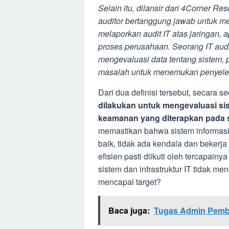
Selain itu, dilansir dari 4Corner R
auditor bertanggung jawab untuk m
melaporkan audit IT atas jaringan, 
proses perusahaan. Seorang IT au
mengevaluasi data tentang sistem, pr
masalah untuk menemukan penyele
Dari dua definisi tersebut, secara 
dilakukan untuk mengevaluasi sist
keamanan yang diterapkan pada 
memastikan bahwa sistem informasi 
baik, tidak ada kendala dan bekerja 
efisien pasti diikuti oleh tercapain
sistem dan infrastruktur IT tidak m
mencapai target?
Baca juga:
Tugas Admin Pembuk