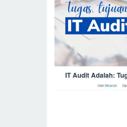
IT Audit Adalah: Tug
Oleh
Winarsih
Dip