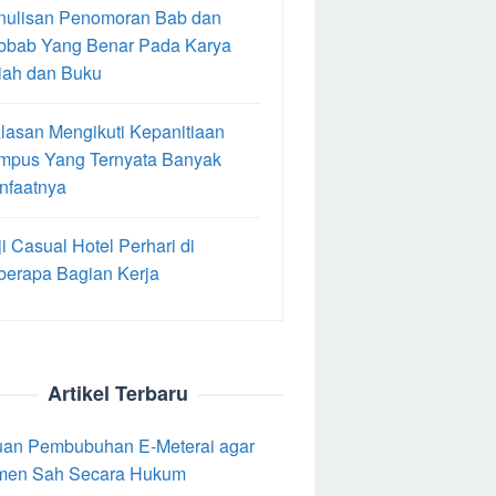
nulisan Penomoran Bab dan
bbab Yang Benar Pada Karya
iah dan Buku
lasan Mengikuti Kepanitiaan
mpus Yang Ternyata Banyak
nfaatnya
i Casual Hotel Perhari di
berapa Bagian Kerja
Artikel Terbaru
an Pembubuhan E-Meterai agar
men Sah Secara Hukum