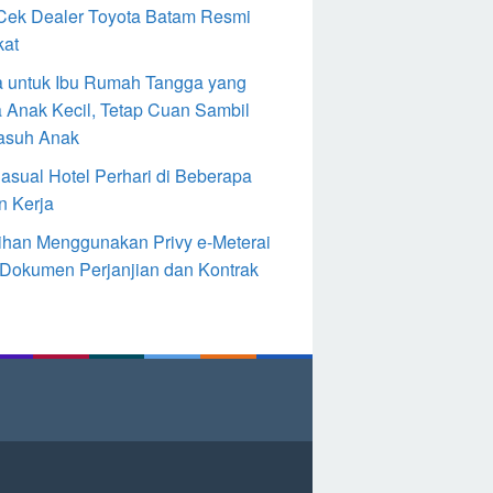
Cek Dealer Toyota Batam Resmi
kat
 untuk Ibu Rumah Tangga yang
 Anak Kecil, Tetap Cuan Sambil
asuh Anak
Casual Hotel Perhari di Beberapa
n Kerja
ihan Menggunakan Privy e-Meterai
 Dokumen Perjanjian dan Kontrak