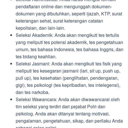
pendaftaran online dan mengunggah dokumen-
dokumen yang dibutuhkan, seperti ijazah, KTP, surat
keterangan sehat, surat keterangan catatan
kepolisian, dan lain-lain.
Seleksi Akademik: Anda akan mengikuti tes tertulis
yang meliputi tes potensi akademik, tes pengetahuan
umum, tes bahasa Indonesia, tes bahasa Inggris, dan
tes bidang keahlian.
Seleksi Jasmani: Anda akan mengikuti tes fisik yang
meliputi tes kesegaran jasmani (lari, sit up, push up,
pull up), tes kesehatan (penglihatan, pendengaran,
gigi), tes psikologi (tes kepribadian, tes intelegensi),
dan tes narkoba.
Seleksi Wawancara: Anda akan diwawancarai oleh
tim seleksi yang terdiri dari pejabat Polri dan
psikolog. Anda akan ditanyai tentang motivasi,
pengalaman, pengetahuan, sikap, dan perilaku Anda
sebagai calon polisi.