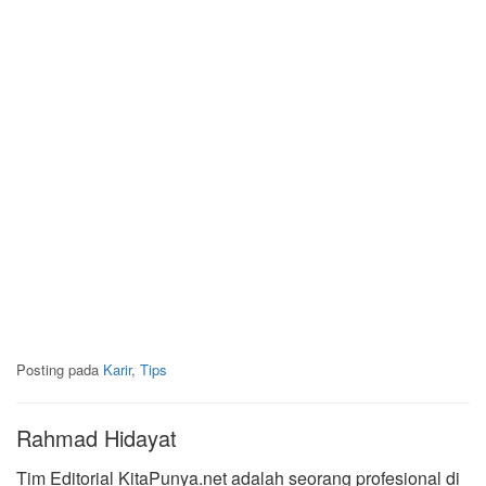
Posting pada
Karir
,
Tips
Rahmad Hidayat
Tim Editorial KitaPunya.net adalah seorang profesional di