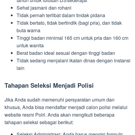
tahun untuk lulusan D3/sederajat
Sehat jasmani dan rohani
Tidak pernah terlibat dalam tindak pidana
Tidak bertato, tidak bertindik (bagi pria), dan tidak
buta warna
Tinggi badan minimal 165 cm untuk pria dan 160 cm
untuk wanita
Berat badan ideal sesuai dengan tinggi badan
Tidak sedang menjalani ikatan dinas dengan instansi
lain
Tahapan Seleksi Menjadi Polisi
Jika Anda sudah memenuhi persyaratan umum dan
khusus, Anda bisa mendaftar menjadi calon polisi melalui
website resmi Polri. Anda akan mengikuti beberapa
tahapan seleksi sebagai berikut:
Seleksi Administrasi: Anda harus mengisi formulir