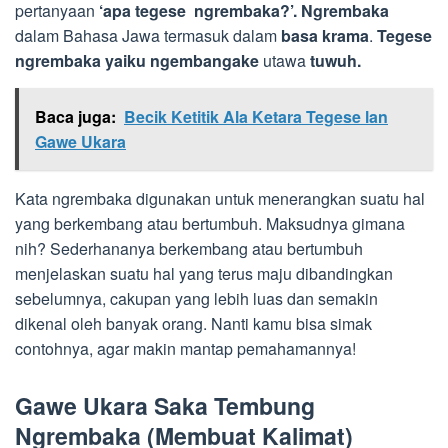
pertanyaan
‘apa tegese ngrembaka?’. Ngrembaka
dalam Bahasa Jawa termasuk dalam
basa krama
.
Tegese
ngrembaka yaiku ngembangake
utawa
tuwuh.
Baca juga:
Becik Ketitik Ala Ketara Tegese lan
Gawe Ukara
Kata ngrembaka digunakan untuk menerangkan suatu hal
yang berkembang atau bertumbuh. Maksudnya gimana
nih? Sederhananya berkembang atau bertumbuh
menjelaskan suatu hal yang terus maju dibandingkan
sebelumnya, cakupan yang lebih luas dan semakin
dikenal oleh banyak orang. Nanti kamu bisa simak
contohnya, agar makin mantap pemahamannya!
Gawe Ukara Saka Tembung
Ngrembaka (Membuat Kalimat)