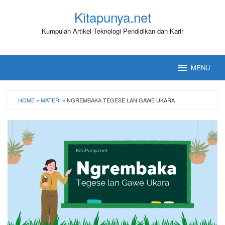
Loncat
Kitapunya.net
ke
konten
Kumpulan Artikel Teknologi Pendidikan dan Karir
MENU
HOME
»
MATERI
»
NGREMBAKA TEGESE LAN GAWE UKARA