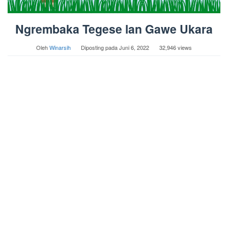
Ngrembaka Tegese lan Gawe Ukara
Oleh
Winarsih
Diposting pada
Juni 6, 2022
32,946 views