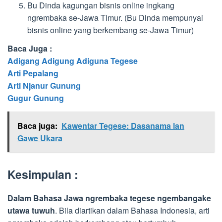
Bu Dinda kagungan bisnis online ingkang
ngrembaka se-Jawa Timur. (Bu Dinda mempunyai
bisnis online yang berkembang se-Jawa Timur)
Baca Juga :
Adigang Adigung Adiguna Tegese
Arti Pepalang
Arti Njanur Gunung
Gugur Gunung
Baca juga:
Kawentar Tegese: Dasanama lan
Gawe Ukara
Kesimpulan :
Dalam Bahasa Jawa
ngrembaka
tegese
ngembangake
utawa tuwuh
. Bila diartikan dalam Bahasa Indonesia, arti