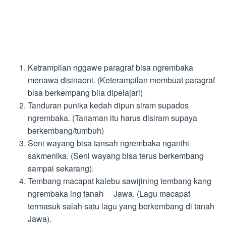
Ketrampilan nggawe paragraf bisa ngrembaka
menawa disinaoni. (Keterampilan membuat paragraf
bisa berkempang bila dipelajari)
Tanduran punika kedah dipun siram supados
ngrembaka. (Tanaman itu harus disiram supaya
berkembang/tumbuh)
Seni wayang bisa tansah ngrembaka nganthi
sakmenika. (Seni wayang bisa terus berkembang
sampai sekarang).
Tembang macapat kalebu sawijining tembang kang
ngrembaka ing tanah Jawa. (Lagu macapat
termasuk salah satu lagu yang berkembang di tanah
Jawa).