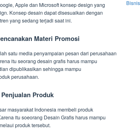
Bisnis
ogle, Apple dan Microsoft konsep design yang
ign. Konsep desain dapat disesuaikan dengan
en yang sedang terjadi saat ini.
encanakan Materi Promosi
alah satu media penyampaian pesan dari perusahaan
arena itu seorang desain grafis harus mampu
ian dipublikasikan sehingga mampu
roduk perusahaan.
n Penjualan Produk
esar masyarakat Indonesia membeli produk
Karena itu soeorang Desain Grafis harus mampu
laui produk tersebut.