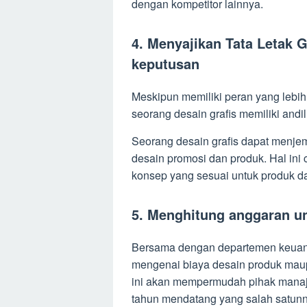
dengan kompetitor lainnya.
4. Menyajikan Tata Letak
keputusan
Meskipun memiliki peran yang lebi
seorang desain grafis memiliki an
Seorang desain grafis dapat menje
desain promosi dan produk. Hal in
konsep yang sesuai untuk produk da
5. Menghitung anggaran u
Bersama dengan departemen keuang
mengenai biaya desain produk maupun
ini akan mempermudah pihak manaj
tahun mendatang yang salah satunn