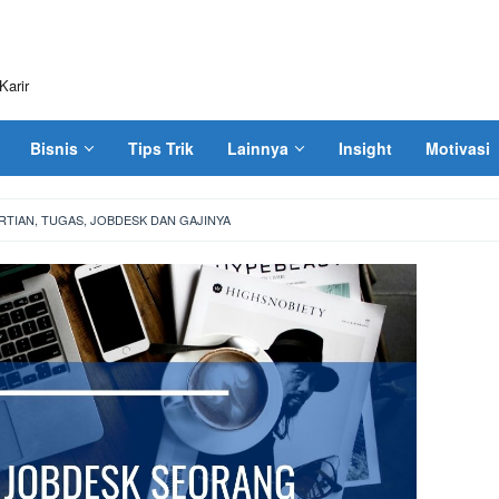
Karir
Bisnis
Tips Trik
Lainnya
Insight
Motivasi
RTIAN, TUGAS, JOBDESK DAN GAJINYA