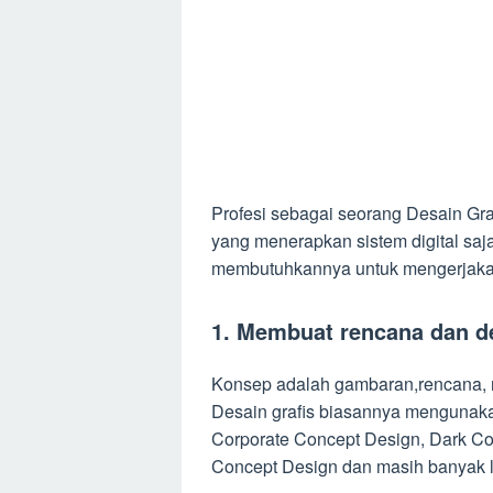
Profesi sebagai seorang Desain Gra
yang menerapkan sistem digital sa
membutuhkannya untuk mengerjakan
1. Membuat rencana dan d
Konsep adalah gambaran,rencana, r
Desain grafis biasannya mengunaka
Corporate Concept Design, Dark Co
Concept Design dan masih banyak l