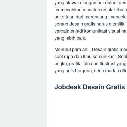
yang piawai mengambar dalam peran
memecahkan masalah untuk kebutuha
pekerjaan dari merancang, mencetu
serang desain grafis harus memil
verbalmenjadi komunikasi visual na
yang lebih baik.
Menurut para ahli, Desain grafis me
seni rupa dan ilmu komunikasi. Sen
angka, grafik, foto dan ilustrasi 
yang unik,berguna, serta mudah diin
Jobdesk Desain Grafis