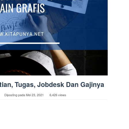
tian, Tugas, Jobdesk Dan Gajinya
Diposting pada
Mei 23, 2021
6,426 views