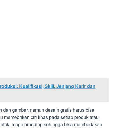
oduksi: Kualifikasi, Skill, Jenjang Karir dan
an dan gambar, namun desain grafis harus bisa
u memebrikan ciri khas pada setiap produk atau
ntuk image branding sehingga bisa membedakan