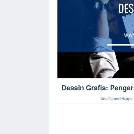
Desain Grafis: Penger
Oleh
Rahmad Hidayat