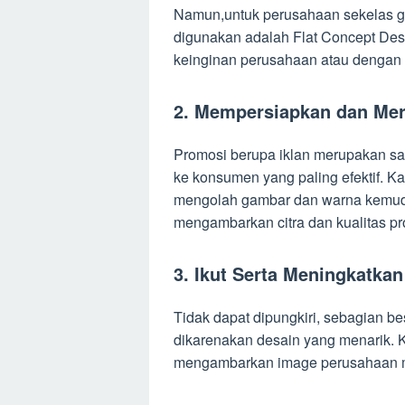
Namun,untuk perusahaan sekelas go
digunakan adalah Flat Concept Des
keinginan perusahaan atau dengan tr
2. Mempersiapkan dan Mer
Promosi berupa iklan merupakan s
ke konsumen yang paling efektif. K
mengolah gambar dan warna kemud
mengambarkan citra dan kualitas p
3. Ikut Serta Meningkatka
Tidak dapat dipungkiri, sebagian b
dikarenakan desain yang menarik. 
mengambarkan image perusahaan me