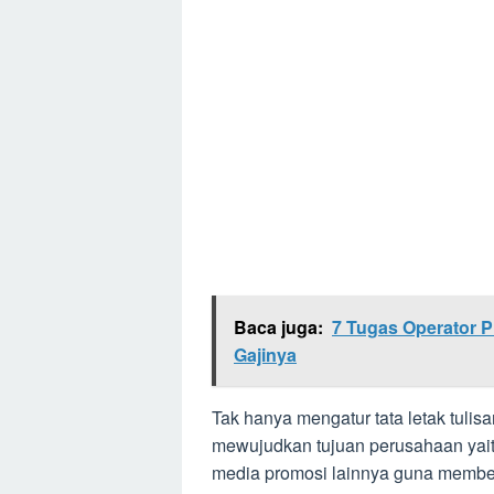
Baca juga:
7 Tugas Operator Pr
Gajinya
Tak hanya mengatur tata letak tulis
mewujudkan tujuan perusahaan yait
media promosi lainnya guna membe