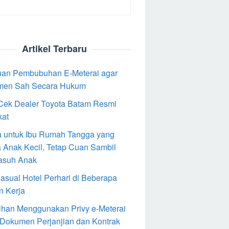
Artikel Terbaru
an Pembubuhan E-Meterai agar
men Sah Secara Hukum
Cek Dealer Toyota Batam Resmi
kat
 untuk Ibu Rumah Tangga yang
 Anak Kecil, Tetap Cuan Sambil
asuh Anak
Casual Hotel Perhari di Beberapa
n Kerja
ihan Menggunakan Privy e-Meterai
 Dokumen Perjanjian dan Kontrak