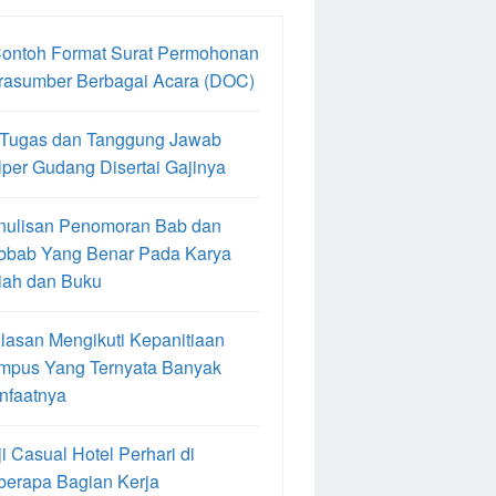
Contoh Format Surat Permohonan
rasumber Berbagai Acara (DOC)
 Tugas dan Tanggung Jawab
per Gudang Disertai Gajinya
nulisan Penomoran Bab dan
bbab Yang Benar Pada Karya
iah dan Buku
lasan Mengikuti Kepanitiaan
mpus Yang Ternyata Banyak
nfaatnya
i Casual Hotel Perhari di
berapa Bagian Kerja