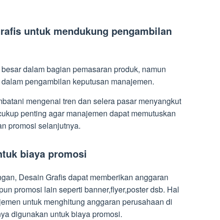
 Grafis untuk mendukung pengambilan
h besar dalam bagian pemasaran produk, namun
dil dalam pengambilan keputusan manajemen.
mbatani mengenai tren dan selera pasar menyangkut
i cukup penting agar manajemen dapat memutuskan
n promosi selanjutnya.
ntuk biaya promosi
an, Desain Grafis dapat memberikan anggaran
 promosi lain seperti banner,flyer,poster dsb. Hal
emen untuk menghitung anggaran perusahaan di
ya digunakan untuk biaya promosi.