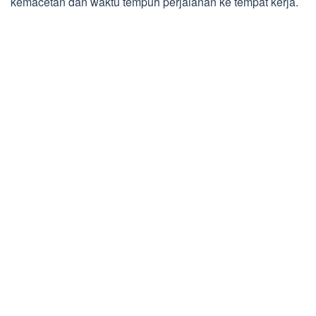
kemacetan dan waktu tempuh perjalanan ke tempat kerja.