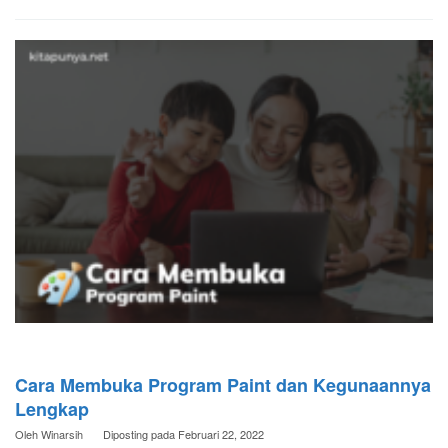
Cara Membuka Program Paint dan Kegunaannya
Lengkap
Oleh
Winarsih
Diposting pada
Februari 22, 2022