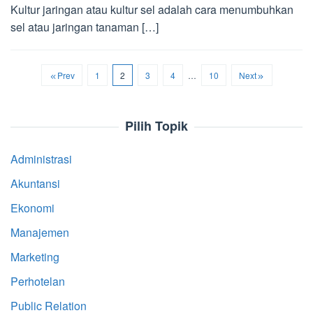
Kultur jaringan atau kultur sel adalah cara menumbuhkan
sel atau jaringan tanaman […]
Prev
1
2
3
4
…
10
Next
Pilih Topik
Administrasi
Akuntansi
Ekonomi
Manajemen
Marketing
Perhotelan
Public Relation