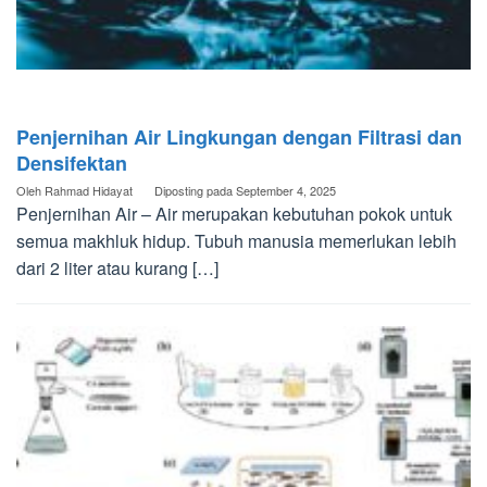
Penjernihan Air Lingkungan dengan Filtrasi dan
Densifektan
Oleh
Rahmad Hidayat
Diposting pada
September 4, 2025
Penjernihan Air – Air merupakan kebutuhan pokok untuk
semua makhluk hidup. Tubuh manusia memerlukan lebih
dari 2 liter atau kurang […]