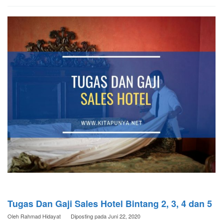
Tugas Dan Gaji Sales Hotel Bintang 2, 3, 4 dan 5
Oleh
Rahmad Hidayat
Diposting pada
Juni 22, 2020