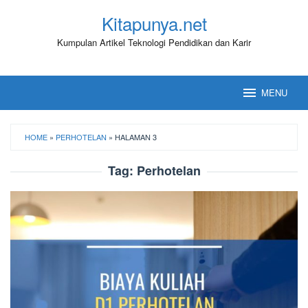
Loncat
Kitapunya.net
ke
konten
Kumpulan Artikel Teknologi Pendidikan dan Karir
MENU
HOME
»
PERHOTELAN
»
HALAMAN 3
Tag:
Perhotelan