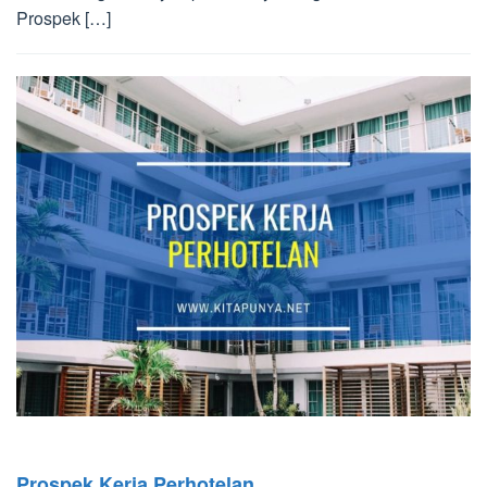
Prospek […]
Prospek Kerja Perhotelan