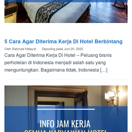
5 Cara Agar Diterima Kerja Di Hotel Berbintang
Oleh
Rahmad Hidayat
Diposting pada
Juni 20, 2020
Cara Agar Diterima Kerja Di Hotel – Peluang bisnis
perhotelan di Indonesia menjadi salah satu yang
menguntungkan. Bagaimana tidak, Indonesia […]