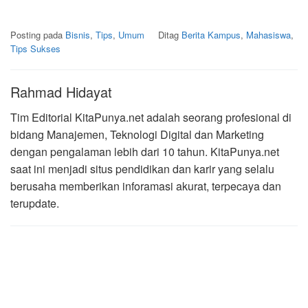
Posting pada
Bisnis
,
Tips
,
Umum
Ditag
Berita Kampus
,
Mahasiswa
,
Tips Sukses
Rahmad Hidayat
Tim Editorial KitaPunya.net adalah seorang profesional di
bidang Manajemen, Teknologi Digital dan Marketing
dengan pengalaman lebih dari 10 tahun. KitaPunya.net
saat ini menjadi situs pendidikan dan karir yang selalu
berusaha memberikan inforamasi akurat, terpecaya dan
terupdate.