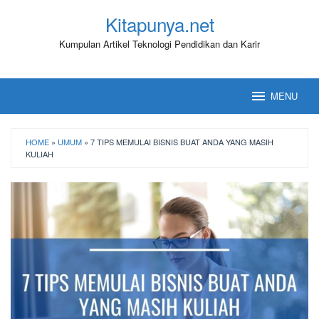
Loncat
Kitapunya.net
ke
konten
Kumpulan Artikel Teknologi Pendidikan dan Karir
MENU
HOME
»
UMUM
»
7 TIPS MEMULAI BISNIS BUAT ANDA YANG MASIH
KULIAH