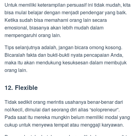
Untuk memiliki keterampilan persuasif ini tidak mudah, kita
bisa mulai belajar dengan menjadi pendengar yang baik.
Ketika sudah bisa memahami orang lain secara
emosional, biasanya akan lebih mudah dalam
mempengaruhi orang lain.
Tips selanjutnya adalah, jangan bicara omong kosong.
Bicaralah fakta dan bukti-bukti nyata pencapaian Anda,
maka itu akan mendukung kesuksesan dalam membujuk
orang lain.
12. Flexible
Tidak sedikit orang merintis usahanya benar-benar dari
nol/kecil, dimulai dari seorang diri alias “solopreneur”.
Pada saat itu mereka mungkin belum memiliki modal yang
cukup untuk menyewa tempat atau menggaji karyawan.