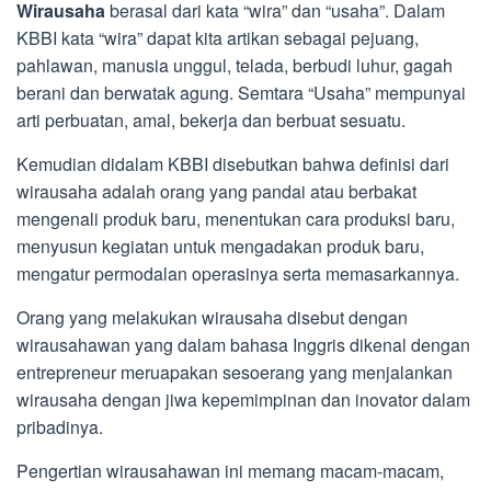
Wirausaha
berasal dari kata “wira” dan “usaha”. Dalam
KBBI kata “wira” dapat kita artikan sebagai pejuang,
pahlawan, manusia unggul, telada, berbudi luhur, gagah
berani dan berwatak agung. Semtara “Usaha” mempunyai
arti perbuatan, amal, bekerja dan berbuat sesuatu.
Kemudian didalam KBBI disebutkan bahwa definisi dari
wirausaha adalah orang yang pandai atau berbakat
mengenali produk baru, menentukan cara produksi baru,
menyusun kegiatan untuk mengadakan produk baru,
mengatur permodalan operasinya serta memasarkannya.
Orang yang melakukan wirausaha disebut dengan
wirausahawan yang dalam bahasa Inggris dikenal dengan
entrepreneur meruapakan sesoerang yang menjalankan
wirausaha dengan jiwa kepemimpinan dan inovator dalam
pribadinya.
Pengertian wirausahawan ini memang macam-macam,