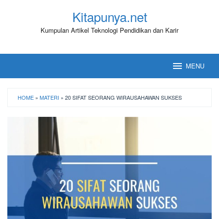
Loncat
Kitapunya.net
ke
konten
Kumpulan Artikel Teknologi Pendidikan dan Karir
MENU
HOME
»
MATERI
»
20 SIFAT SEORANG WIRAUSAHAWAN SUKSES