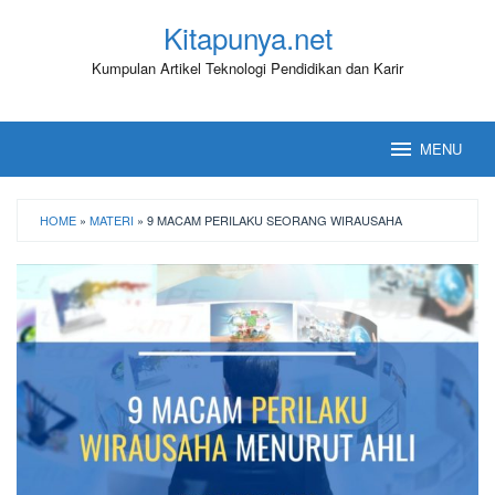
Loncat
Kitapunya.net
ke
konten
Kumpulan Artikel Teknologi Pendidikan dan Karir
MENU
HOME
»
MATERI
»
9 MACAM PERILAKU SEORANG WIRAUSAHA