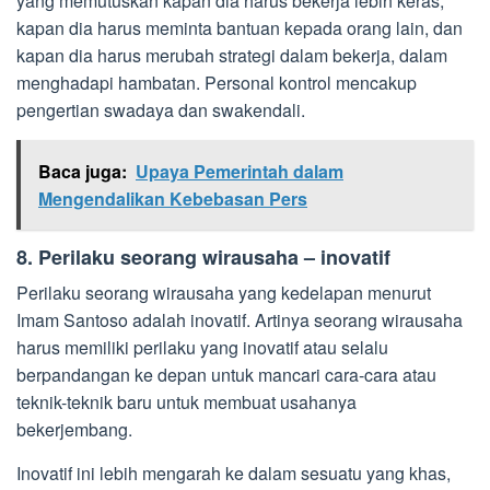
yang memutuskan kapan dia harus bekerja lebih keras,
kapan dia harus meminta bantuan kepada orang lain, dan
kapan dia harus merubah strategi dalam bekerja, dalam
menghadapi hambatan. Personal kontrol mencakup
pengertian swadaya dan swakendali.
Baca juga:
Upaya Pemerintah dalam
Mengendalikan Kebebasan Pers
8. Perilaku seorang wirausaha – inovatif
Perilaku seorang wirausaha yang kedelapan menurut
Imam Santoso adalah inovatif. Artinya seorang wirausaha
harus memiliki perilaku yang inovatif atau selalu
berpandangan ke depan untuk mancari cara-cara atau
teknik-teknik baru untuk membuat usahanya
bekerjembang.
Inovatif ini lebih mengarah ke dalam sesuatu yang khas,