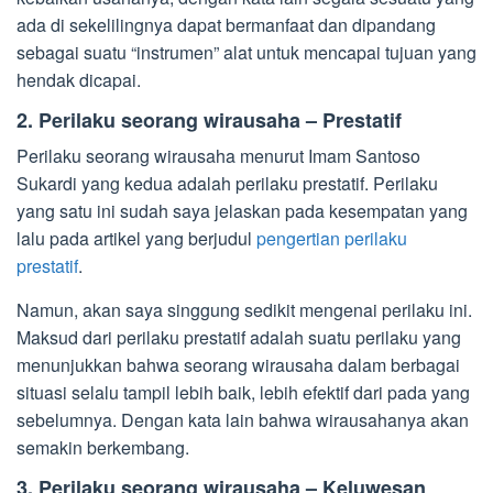
ada di sekelilingnya dapat bermanfaat dan dipandang
sebagai suatu “instrumen” alat untuk mencapai tujuan yang
hendak dicapai.
2. Perilaku seorang wirausaha – Prestatif
Perilaku seorang wirausaha menurut Imam Santoso
Sukardi yang kedua adalah perilaku prestatif. Perilaku
yang satu ini sudah saya jelaskan pada kesempatan yang
lalu pada artikel yang berjudul
pengertian perilaku
prestatif
.
Namun, akan saya singgung sedikit mengenai perilaku ini.
Maksud dari perilaku prestatif adalah suatu perilaku yang
menunjukkan bahwa seorang wirausaha dalam berbagai
situasi selalu tampil lebih baik, lebih efektif dari pada yang
sebelumnya. Dengan kata lain bahwa wirausahanya akan
semakin berkembang.
3. Perilaku seorang wirausaha – Keluwesan