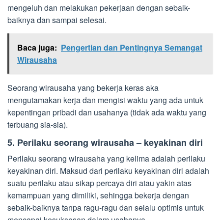
mengeluh dan melakukan pekerjaan dengan sebaik-
baiknya dan sampai selesai.
Baca juga:
Pengertian dan Pentingnya Semangat
Wirausaha
Seorang wirausaha yang bekerja keras aka
mengutamakan kerja dan mengisi waktu yang ada untuk
kepentingan pribadi dan usahanya (tidak ada waktu yang
terbuang sia-sia).
5. Perilaku seorang wirausaha – keyakinan diri
Perilaku seorang wirausaha yang kelima adalah perilaku
keyakinan diri. Maksud dari perilaku keyakinan diri adalah
suatu perilaku atau sikap percaya diri atau yakin atas
kemampuan yang dimiliki, sehingga bekerja dengan
sebaik-baiknya tanpa ragu-ragu dan selalu optimis untuk
mencapai kesuksesan dalam usahanya.