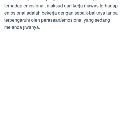
terhadap emosional, maksud dari kerja mawas terhadap
emosional adalah bekerja dengan sebaik-baiknya tanpa
terpengaruhi oleh perasaan/emosional yang sedang
melanda jiwanya.