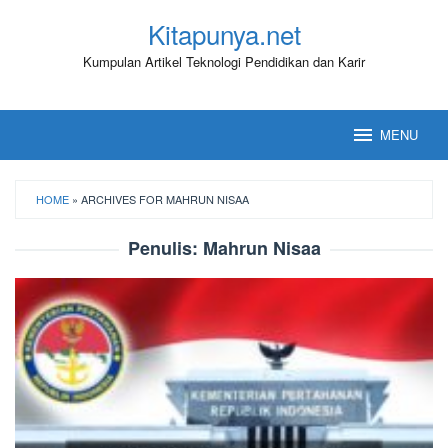
Loncat
Kitapunya.net
ke
konten
Kumpulan Artikel Teknologi Pendidikan dan Karir
MENU
HOME
»
ARCHIVES FOR MAHRUN NISAA
Penulis:
Mahrun Nisaa