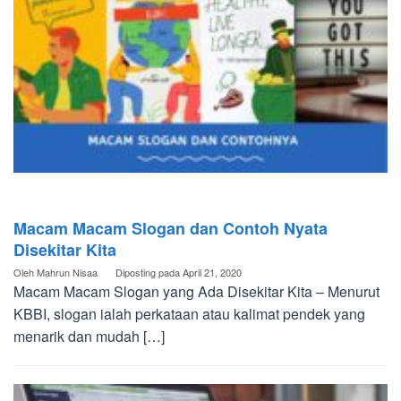
Macam Macam Slogan dan Contoh Nyata
Disekitar Kita
Oleh
Mahrun Nisaa
Diposting pada
April 21, 2020
Macam Macam Slogan yang Ada Disekitar Kita – Menurut
KBBI, slogan ialah perkataan atau kalimat pendek yang
menarik dan mudah […]