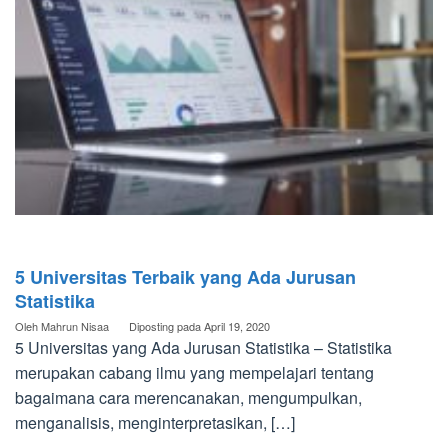
5 Universitas Terbaik yang Ada Jurusan
Statistika
Oleh
Mahrun Nisaa
Diposting pada
April 19, 2020
5 Universitas yang Ada Jurusan Statistika – Statistika
merupakan cabang ilmu yang mempelajari tentang
bagaimana cara merencanakan, mengumpulkan,
menganalisis, menginterpretasikan, […]