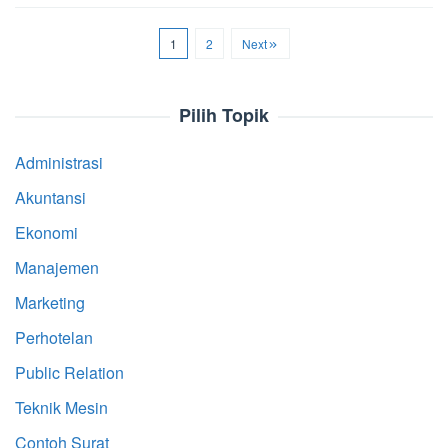
1
2
Next
Pilih Topik
Administrasi
Akuntansi
Ekonomi
Manajemen
Marketing
Perhotelan
Public Relation
Teknik Mesin
Contoh Surat