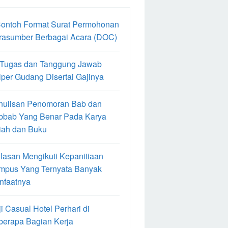
Contoh Format Surat Permohonan
rasumber Berbagai Acara (DOC)
 Tugas dan Tanggung Jawab
per Gudang Disertai Gajinya
nulisan Penomoran Bab dan
bbab Yang Benar Pada Karya
iah dan Buku
lasan Mengikuti Kepanitiaan
mpus Yang Ternyata Banyak
nfaatnya
i Casual Hotel Perhari di
berapa Bagian Kerja