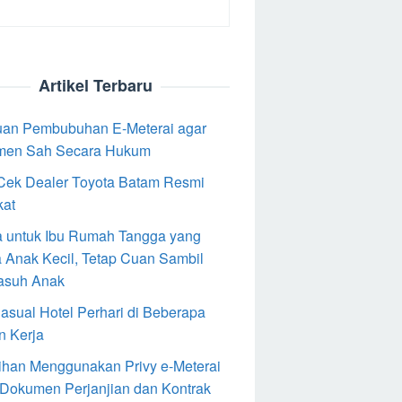
Artikel Terbaru
an Pembubuhan E-Meterai agar
men Sah Secara Hukum
Cek Dealer Toyota Batam Resmi
kat
 untuk Ibu Rumah Tangga yang
 Anak Kecil, Tetap Cuan Sambil
asuh Anak
Casual Hotel Perhari di Beberapa
n Kerja
ihan Menggunakan Privy e-Meterai
 Dokumen Perjanjian dan Kontrak