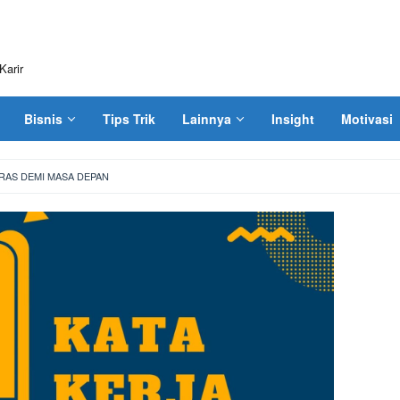
Karir
Bisnis
Tips Trik
Lainnya
Insight
Motivasi
ERAS DEMI MASA DEPAN