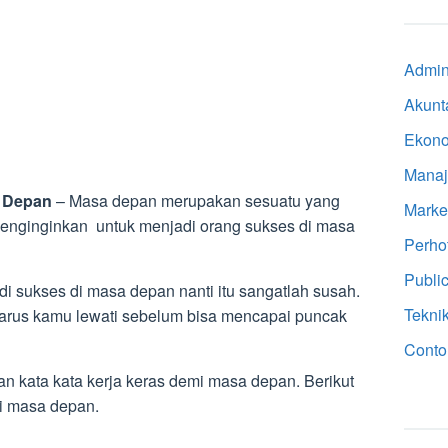
Admini
Akunt
Ekon
Mana
a Depan
– Masa depan merupakan sesuatu yang
Marke
 menginginkan untuk menjadi orang sukses di masa
Perho
Public
 sukses di masa depan nanti itu sangatlah susah.
Tekni
harus kamu lewati sebelum bisa mencapai puncak
Conto
an kata kata kerja keras demi masa depan. Berikut
mi masa depan.