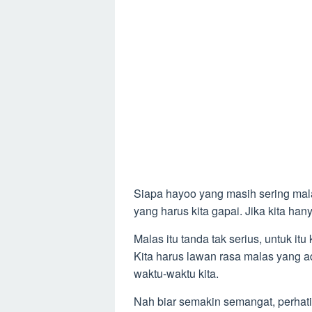
Siapa hayoo yang masih sering mal
yang harus kita gapai. Jika kita h
Malas itu tanda tak serius, untuk it
Kita harus lawan rasa malas yang ad
waktu-waktu kita.
Nah biar semakin semangat, perha