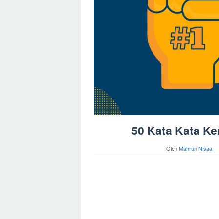
50 Kata Kata Ke
Oleh
Mahrun Nisaa