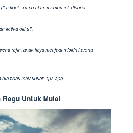
, jika tidak, kamu akan membusuk disana.
 ketika diikuti.
rena rajin, anak kaya menjadi miskin karena
a dia tidak melakukan apa apa.
a Ragu Untuk Mulai