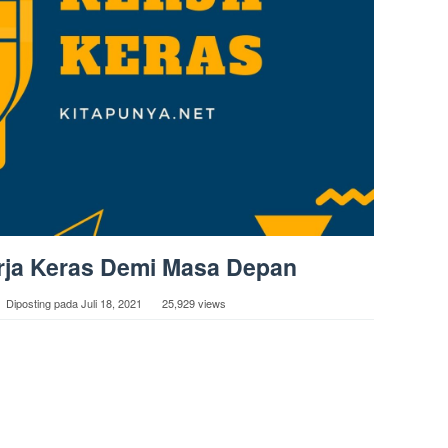
rja Keras Demi Masa Depan
Diposting pada
Juli 18, 2021
25,929 views