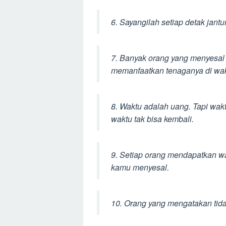
6. Sayangilah setiap detak jantu
7. Banyak orang yang menyesal k
memanfaatkan tenaganya di wakt
8. Waktu adalah uang. Tapi waktu
waktu tak bisa kembali.
9. Setiap orang mendapatkan wa
kamu menyesal.
10. Orang yang mengatakan tid