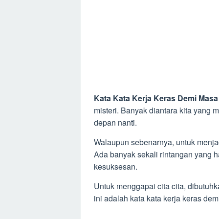
Kata Kata Kerja Keras Demi Mas
misteri. Banyak diantara kita yang
depan nanti.
Walaupun sebenarnya, untuk menjadi
Ada banyak sekali rintangan yang 
kesuksesan.
Untuk menggapai cita cita, dibutuhk
ini adalah kata kata kerja keras de