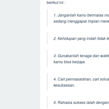
berikut ini :
1. Janganlah kamu bermalas ma
sedang menggapai impian mere
2. Kehidupan yang indah tidak te
3. Gunakanlah tenaga dan waktu
kamu bisa berjaya.
4. Cari permasalahan, cari solus
kesuksesan.
5. Rahasia sukses ialah dengan 