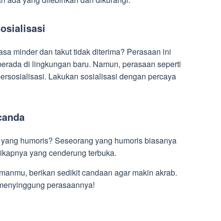
osialisasi
a minder dan takut tidak diterima? Perasaan ini
 berada di lingkungan baru. Namun, perasaan seperti
ersosialisasi. Lakukan sosialisasi dengan percaya
canda
yang humoris? Seseorang yang humoris biasanya
ikapnya yang cenderung terbuka.
manmu, berikan sedikit candaan agar makin akrab.
 menyinggung perasaannya!