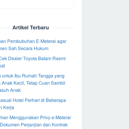
Artikel Terbaru
an Pembubuhan E-Meterai agar
men Sah Secara Hukum
Cek Dealer Toyota Batam Resmi
kat
 untuk Ibu Rumah Tangga yang
 Anak Kecil, Tetap Cuan Sambil
asuh Anak
Casual Hotel Perhari di Beberapa
n Kerja
ihan Menggunakan Privy e-Meterai
 Dokumen Perjanjian dan Kontrak