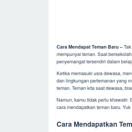
Cara Mendapat Teman Baru –
Tak
mempunyai teman. Saat bersekolah
penyemangat tersendiri dalam belaj
Ketika memasuki usia dewasa, mend
dan lingkungan pertemanan yang ma
teman. Teman kita saat dewasa, bia
Namun, kamu tidak perlu khawatir. 
cara mendapatkan teman baru. Yuk 
Cara Mendapatkan Tema