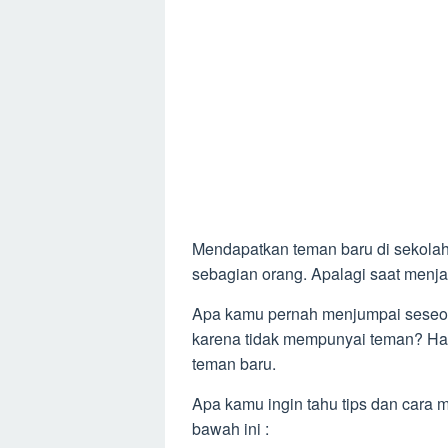
Mendapatkan teman baru di sekolah t
sebagian orang. Apalagi saat menja
Apa kamu pernah menjumpai seseor
karena tidak mempunyai teman? Hal 
teman baru.
Apa kamu ingin tahu tips dan cara 
bawah ini :