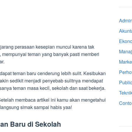
Admini
Akunt
Ekon
 jarang perasaan kesepian muncul karena tak
Mana
, mempunyai teman yang banyak pasti memberi
ar.
Marke
Perho
apat teman baru cenderung lebih sulit. Kesibukan
kin sedikit menjadi penyebab sulitnya mendapat
Public
sanya teman masa kecil, sekolah dan saat bekerja.
Tekni
Setelah membaca artikel ini kamu akan mengetahui
Conto
langsung simak sampai habis yaa!
n Baru di Sekolah