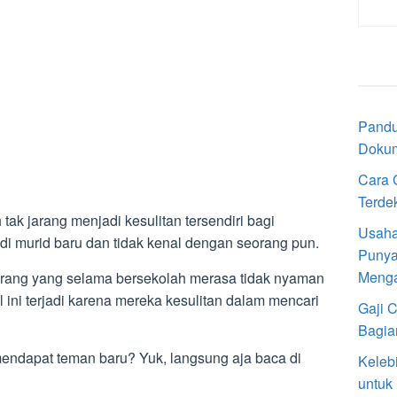
Pandu
Doku
Cara 
Terde
ak jarang menjadi kesulitan tersendiri bagi
Usaha
di murid baru dan tidak kenal dengan seorang pun.
Punya
Meng
ang yang selama bersekolah merasa tidak nyaman
ini terjadi karena mereka kesulitan dalam mencari
Gaji 
Bagia
mendapat teman baru? Yuk, langsung aja baca di
Keleb
untuk