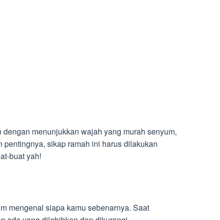
n dengan menunjukkan wajah yang murah senyum,
 pentingnya, sikap ramah ini harus dilakukan
at-buat yah!
lum mengenal siapa kamu sebenarnya. Saat
gan ada yang dilebihkan dan dikurangi.