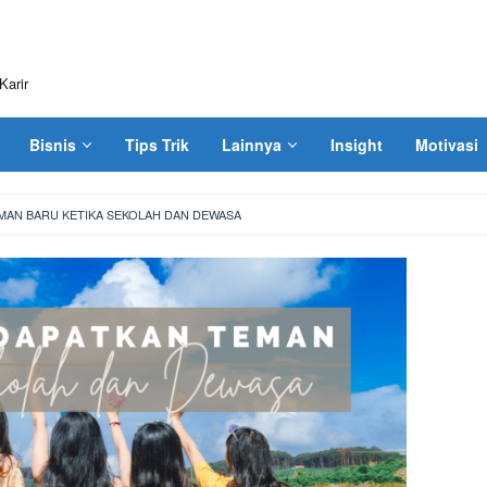
Karir
Bisnis
Tips Trik
Lainnya
Insight
Motivasi
MAN BARU KETIKA SEKOLAH DAN DEWASA