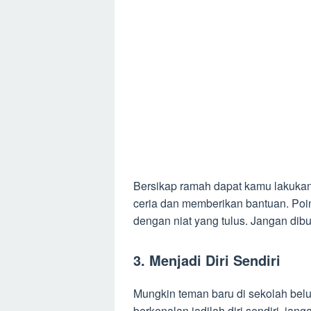
Bersikap ramah dapat kamu lakuka
ceria dan memberikan bantuan. Poin
dengan niat yang tulus. Jangan dibu
3. Menjadi Diri Sendiri
Mungkin teman baru di sekolah be
berkenalan jadilah diri sendiri, jan