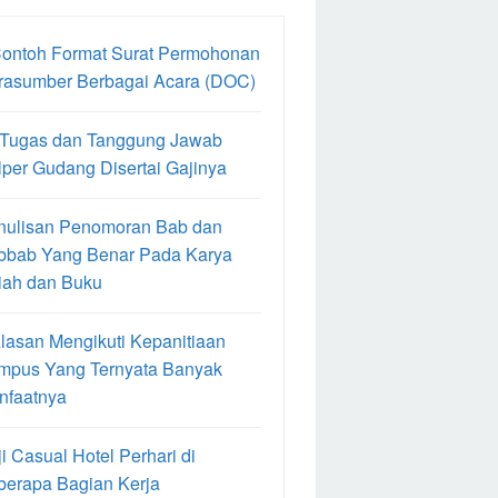
Contoh Format Surat Permohonan
rasumber Berbagai Acara (DOC)
 Tugas dan Tanggung Jawab
per Gudang Disertai Gajinya
nulisan Penomoran Bab dan
bbab Yang Benar Pada Karya
iah dan Buku
lasan Mengikuti Kepanitiaan
mpus Yang Ternyata Banyak
nfaatnya
i Casual Hotel Perhari di
berapa Bagian Kerja