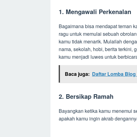
1. Mengawali Perkenalan
Bagaimana bisa mendapat teman kal
ragu untuk memulai sebuah obrolan.
kamu tidak menarik. Mulailah denga
nama, sekolah, hobi, berita terkini,
kamu menjadi luwes untuk berbicara
Baca juga:
Daftar Lomba Blog
2. Bersikap Ramah
Bayangkan ketika kamu menemui se
apakah kamu ingin akrab dengannya