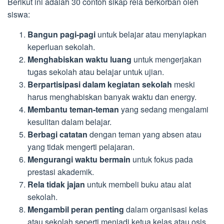
Berikut ini adalah 30 contoh sikap rela berkorban oleh
siswa:
Bangun pagi-pagi
untuk belajar atau menyiapkan
keperluan sekolah.
Menghabiskan waktu luang
untuk mengerjakan
tugas sekolah atau belajar untuk ujian.
Berpartisipasi dalam kegiatan sekolah
meski
harus menghabiskan banyak waktu dan energy.
Membantu teman-teman
yang sedang mengalami
kesulitan dalam belajar.
Berbagi catatan
dengan teman yang absen atau
yang tidak mengerti pelajaran.
Mengurangi waktu bermain
untuk fokus pada
prestasi akademik.
Rela tidak jajan
untuk membeli buku atau alat
sekolah.
Mengambil peran penting
dalam organisasi kelas
atau sekolah seperti menjadi ketua kelas atau osis.