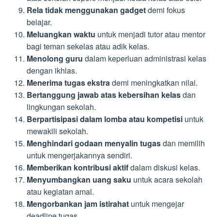
Rela tidak menggunakan gadget
demi fokus
belajar.
Meluangkan waktu
untuk menjadi tutor atau mentor
bagi teman sekelas atau adik kelas.
Menolong guru
dalam keperluan administrasi kelas
dengan ikhlas.
Menerima tugas ekstra
demi meningkatkan nilai.
Bertanggung jawab atas kebersihan kelas
dan
lingkungan sekolah.
Berpartisipasi dalam lomba atau kompetisi
untuk
mewakili sekolah.
Menghindari godaan menyalin tugas
dan memilih
untuk mengerjakannya sendiri.
Memberikan kontribusi aktif
dalam diskusi kelas.
Menyumbangkan uang saku
untuk acara sekolah
atau kegiatan amal.
Mengorbankan jam istirahat
untuk mengejar
deadline tugas.