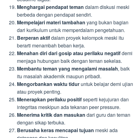
Menghargai pendapat teman
dalam diskusi meski
berbeda dengan pendapat sendiri.
Mempelajari materi tambahan
yang bukan bagian
dari kurikulum untuk memperdalam pengetahuan.
Berperan aktif
dalam proyek kelompok meski itu
berarti menambah beban kerja.
Menahan diri dari gosip atau perilaku negatif
demi
menjaga hubungan baik dengan teman sekelas.
Membantu teman yang mengalami masalah
, baik
itu masalah akademik maupun pribadi.
Mengorbankan waktu tidur
untuk belajar demi ujian
atau proyek penting.
Menerapkan perilaku positif
seperti kejujuran dan
integritas meskipun ada tekanan peer pressure.
Menerima kritik dan masukan
dari guru dan teman
dengan sikap terbuka.
Berusaha keras mencapai tujuan
meski ada
rintangan dan kesulitan.