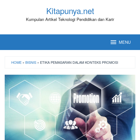
Loncat
Kitapunya.net
ke
konten
Kumpulan Artikel Teknologi Pendidikan dan Karir
MENU
HOME
»
BISNIS
»
ETIKA PEMASARAN DALAM KONTEKS PROMOSI