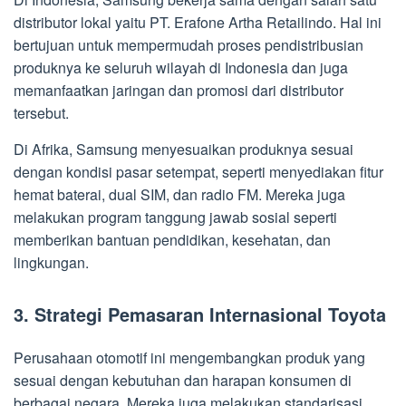
distributor lokal yaitu PT. Erafone Artha Retailindo. Hal ini
bertujuan untuk mempermudah proses pendistribusian
produknya ke seluruh wilayah di Indonesia dan juga
memanfaatkan jaringan dan promosi dari distributor
tersebut.
Di Afrika, Samsung menyesuaikan produknya sesuai
dengan kondisi pasar setempat, seperti menyediakan fitur
hemat baterai, dual SIM, dan radio FM. Mereka juga
melakukan program tanggung jawab sosial seperti
memberikan bantuan pendidikan, kesehatan, dan
lingkungan.
3. Strategi Pemasaran Internasional Toyota
Perusahaan otomotif ini mengembangkan produk yang
sesuai dengan kebutuhan dan harapan konsumen di
berbagai negara. Mereka juga melakukan standarisasi