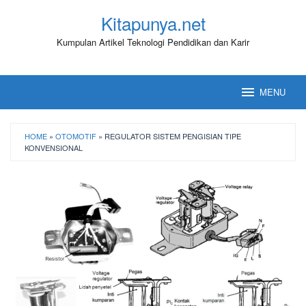
Loncat
Kitapunya.net
ke
konten
Kumpulan Artikel Teknologi Pendidikan dan Karir
MENU
HOME
»
OTOMOTIF
»
REGULATOR SISTEM PENGISIAN TIPE
KONVENSIONAL