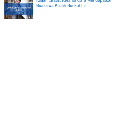
Kuliah Gratis, Ketahui Cara Mendapatkan
Beasiswa Kuliah Berikut Ini