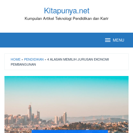
Loncat
Kitapunya.net
ke
konten
Kumpulan Artikel Teknologi Pendidikan dan Karir
MENU
HOME
»
PENDIDIKAN
»
4 ALASAN MEMILIH JURUSAN EKONOMI
PEMBANGUNAN